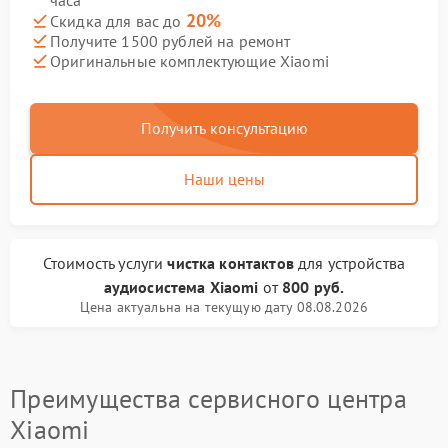
часа
20%
Скидка для вас до
Получите 1500 рублей на ремонт
Оригинальные комплектующие Xiaomi
Получить консультацию
Наши цены
Стоимость услуги
чистка контактов
для устройства
аудиосистема Xiaomi
от
800 руб.
Цена актуальна на текущую дату 08.08.2026
Преимущества сервисного центра
Xiaomi