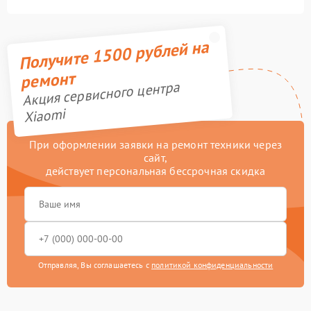
Получите 1500 рублей на
ремонт
Акция сервисного центра
Xiaomi
При оформлении заявки на ремонт техники через
сайт,
действует персональная бессрочная скидка
Отправляя, Вы соглашаетесь с
политикой конфиденциальности