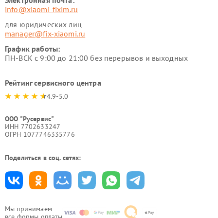
Электронная почта:
info@xiaomi-fixim.ru
для юридических лиц
manager@fix-xiaomi.ru
График работы:
ПН-ВСК с 9:00 до 21:00 без перерывов и выходных
Рейтинг сервисного центра
4.9-5.0
ООО "Русервис"
ИНН 7702633247
ОГРН 1077746335776
Поделиться в соц. сетях:
Мы принимаем
все формы оплаты