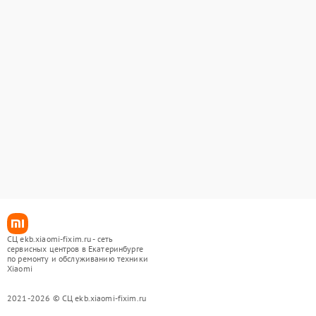
СЦ ekb.xiaomi-fixim.ru - сеть
сервисных центров в Екатеринбурге
по ремонту и обслуживанию техники
Xiaomi
2021-2026 © СЦ ekb.xiaomi-fixim.ru