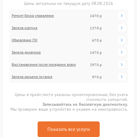
Цены актуальны на текущую дату 08.08.2026
Ремонт блока управления
2470 р
Замена корпуса
1370 р
Обновление ПО
670 р
Замена динамика
1470 р
Восстановление после попадания влаги
2970 р
Замена разъема питания
970 р
Цены в прайс-листе указаны ориентировочные, без учета
стоимости запчастей.
Записывайтесь на бесплатную диагностику.
Мы проверим ваше устройство и укажем на неисправность.
Показать все услуги