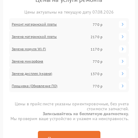
Цены актуальны на текущую дату 07.08.2026
Ремонт материнской платы
770 р
Замена материнской платы
2170 р
Замена модуля Wi-Fi
1170 р
Замена микрофона
770 р
Замена дисплея (экрана)
1370 р
Прошивка (Обновление ПО)
770 р
Цены в прайс-листе указаны ориентировочные, без учета
стоимости запчастей.
Записывайтесь на бесплатную диагностику.
Мы проверим ваше устройство и укажем на неисправность.