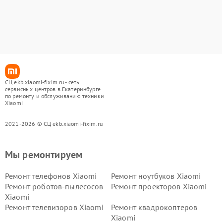
СЦ ekb.xiaomi-fixim.ru - сеть
сервисных центров в Екатеринбурге
по ремонту и обслуживанию техники
Xiaomi
2021-2026 © СЦ ekb.xiaomi-fixim.ru
Мы ремонтируем
Ремонт телефонов Xiaomi
Ремонт ноутбуков Xiaomi
Ремонт роботов-пылесосов
Ремонт проекторов Xiaomi
Xiaomi
Ремонт телевизоров Xiaomi
Ремонт квадрокоптеров
Xiaomi