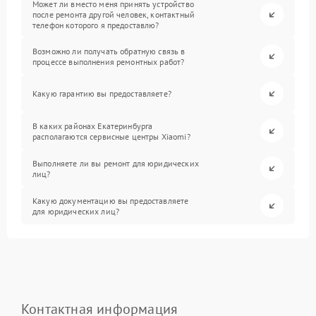
Может ли вместо меня принять устройство
после ремонта другой человек, контактный
телефон которого я предоставлю?
Возможно ли получать обратную связь в
процессе выполнения ремонтных работ?
Какую гарантию вы предоставляете?
В каких районах Екатеринбурга
располагаются сервисные центры Xiaomi?
Выполняете ли вы ремонт для юридических
лиц?
Какую документацию вы предоставляете
для юридических лиц?
Контактная информация