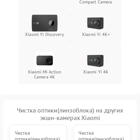
Неисправность системы
Compact Camera
1000 ₽
Подробнее →
защиты от замыкания
Повреждение системы
1000 ₽
Подробнее →
защиты от перегрузок
Xiaomi Yi Discovery
Xiaomi Yi 4K+
Неисправность системы
1000 ₽
Подробнее →
защиты от перегрева
Xiaomi Mi Action
Xiaomi Yi 4K
Camera 4K
Чистка оптики(линзоблока) на других
экшн-камерах Xiaomi
Чистка
Чистка
оптики(линзоблока)
оптики(линзоблока)