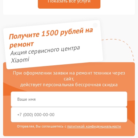
Показать все услуги
Получите 1500 рублей на
ремонт
Акция сервисного центра
Xiaomi
При оформлении заявки на ремонт техники через
сайт,
действует персональная бессрочная скидка
Отправляя, Вы соглашаетесь с
политикой конфиденциальности