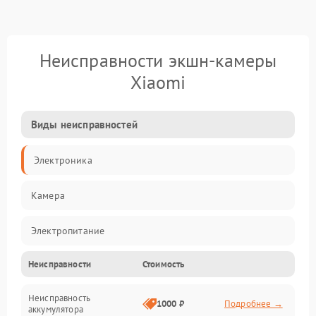
Неисправности экшн-камеры
Xiaomi
Виды неисправностей
Электроника
Камера
Электропитание
Неисправности
Стоимость
Память/Носитель
Неисправность
Хранение данных
1000 ₽
Подробнее →
аккумулятора