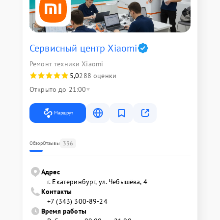
Сервисный центр Xiaomi
Ремонт техники Xiaomi
5,0
288 оценки
Открыто до 21:00
Маршрут
336
Обзор
Отзывы
Адрес
г. Екатеринбург, ул. Чебышёва, 4
Контакты
+7 (343) 300-89-24
Время работы