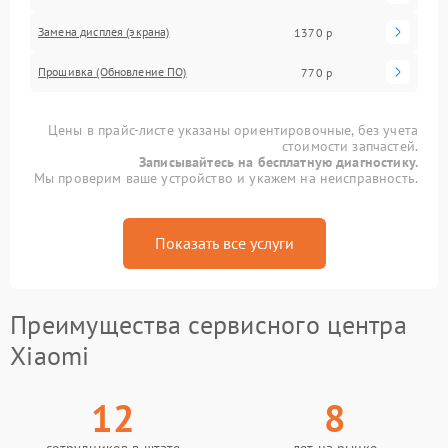
Замена дисплея (экрана)
1370 р
Прошивка (Обновление ПО)
770 р
Цены в прайс-листе указаны ориентировочные, без учета
стоимости запчастей.
Записывайтесь на бесплатную диагностику.
Мы проверим ваше устройство и укажем на неисправность.
Показать все услуги
Преимущества сервисного центра
Xiaomi
12
8