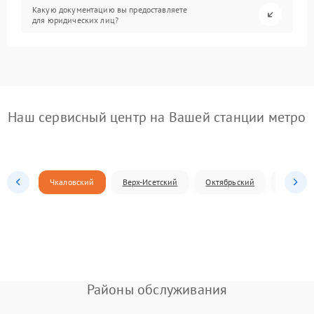
Какую документацию вы предоставляете
для юридических лиц?
Наш сервисный центр на Вашей станции метро
Чкаловский
Верх-Исетский
Октябрьский
Железн
Районы обслуживания