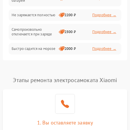
батареи
Общие поломки
Не заряжается полностью
2200 ₽
Подробнее →
Режим работы
Самопроизвольно
2500 ₽
Подробнее →
отключается при заряде
Проблемы с механикой
Быстро садится на морозе
2000 ₽
Подробнее →
Батарея
Механические повреждения
Этапы ремонта электросамоката Xiaomi
1. Вы оставляете заявку