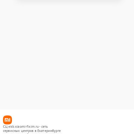
СЦ ekb.xiaomi-fixim.ru - сеть
сервисных центров в Екатеринбурге