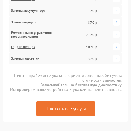
Замена аккумулятора
470 р
Замена корпуса
870 р
Ремонт платы управления
2470 р
(восстановление)
Гидроизоляция
1070 р
Замена подсветки
370 р
Цены в прайс-листе указаны ориентировочные, без учета
стоимости запчастей.
Записывайтесь на бесплатную диагностику.
Мы проверим ваше устройство и укажем на неисправность.
Показать все услуги