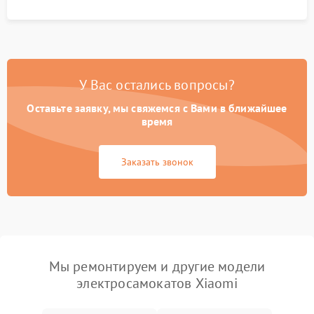
У Вас остались вопросы?
Оставьте заявку, мы свяжемся с Вами в ближайшее
время
Заказать звонок
Мы ремонтируем и другие модели
электросамокатов Xiaomi