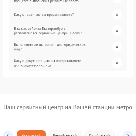
процессе выполнения ремонтных работ?
Какую гарантию вы предоставляете?
В каких районах Екатеринбурга
располагаются сервисные центры Xiaomi?
Выполняете ли вы ремонт для юридических
лиц?
Какую документацию вы предоставляете
для юридических лиц?
Наш сервисный центр на Вашей станции метро
Чкаловский
Верх-Исетский
Октябрьский
Железн