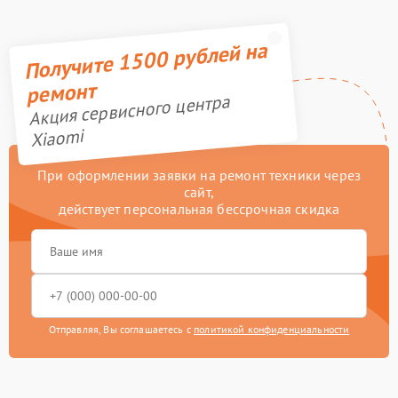
Получите 1500 рублей на
ремонт
Акция сервисного центра
Xiaomi
При оформлении заявки на ремонт техники через
сайт,
действует персональная бессрочная скидка
Отправляя, Вы соглашаетесь с
политикой конфиденциальности