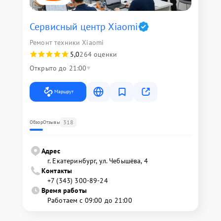
Сервисный центр Xiaomi
Ремонт техники Xiaomi
5,0
264 оценки
Открыто до 21:00
Маршрут
318
Обзор
Отзывы
Адрес
г. Екатеринбург, ул. Чебышёва, 4
Контакты
+7 (343) 300-89-24
Время работы
Работаем с 09:00 до 21:00