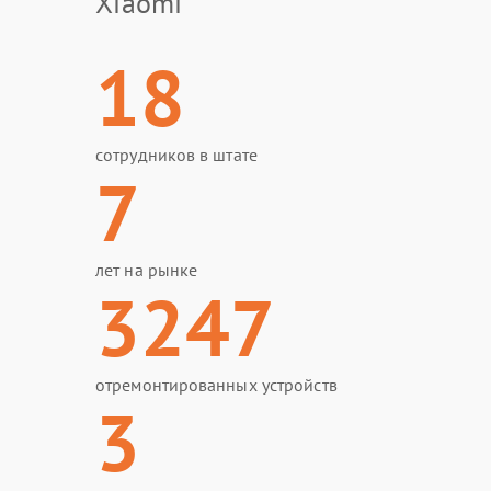
Xiaomi
18
сотрудников в штате
7
лет на рынке
3247
отремонтированных устройств
3