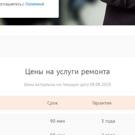
соглашаетесь с
Политикой
Цены на услуги ремонта
Цены актуальны на текущую дату 08.08.2026
Срок
Гарантия
90 мин
3 года
50 мин
2 года