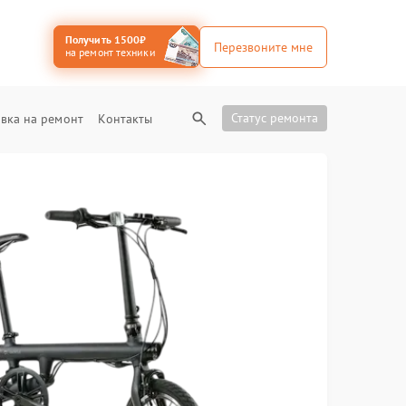
Получить 1500₽
Перезвоните мне
на ремонт техники
Статус ремонта
вка на ремонт
Контакты