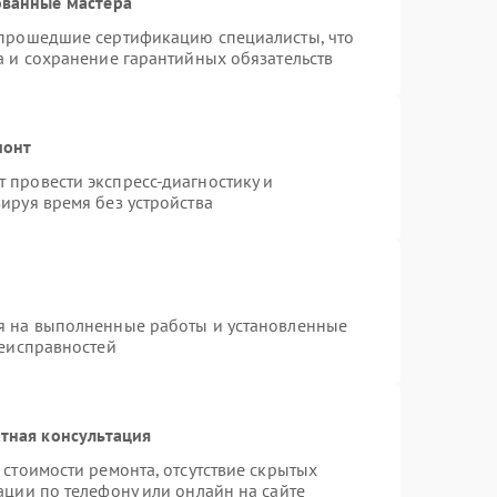
ованные мастера
 прошедшие сертификацию специалисты, что
а и сохранение гарантийных обязательств
монт
 провести экспресс-диагностику и
ируя время без устройства
я на выполненные работы и установленные
неисправностей
тная консультация
стоимости ремонта, отсутствие скрытых
ации по телефону или онлайн на сайте