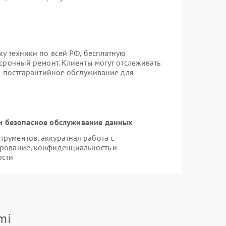
ку техники по всей РФ, бесплатную
 срочный ремонт. Клиенты могут отслеживать
ся постгарантийное обслуживание для
 безопасное обслуживание данных
рументов, аккуратная работа с
рование, конфиденциальность и
ости
mi