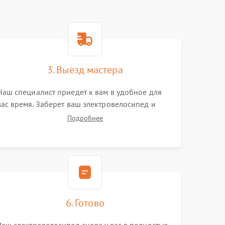
3. Выезд мастера
Наш специалист приедет к вам в удобное для
вас время. Заберет ваш электровелосипед и
привезет на склад для диагностики.
Подробнее
6. Готово