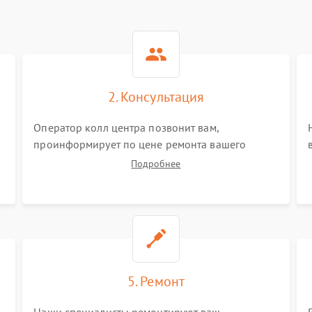
2. Консультация
Оператор колл центра позвонит вам,
проинформирует по цене ремонта вашего
электровелосипеда а также ответит на все ваши
Подробнее
вопросы.
5. Ремонт