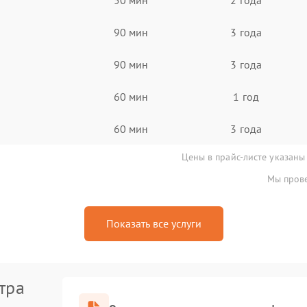
90 мин
3 года
90 мин
3 года
60 мин
1 год
60 мин
3 года
Цены в прайс-листе указаны
Мы прове
Показать все услуги
тра