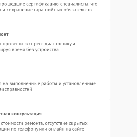
 прошедшие сертификацию специалисты, что
а и сохранение гарантийных обязательств
монт
 провести экспресс-диагностику и
ируя время без устройства
я на выполненные работы и установленные
неисправностей
тная консультация
стоимости ремонта, отсутствие скрытых
ации по телефону или онлайн на сайте