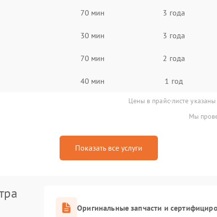
70 мин
3 года
30 мин
3 года
70 мин
2 года
40 мин
1 год
Цены в прайс-листе указаны
Мы прове
Показать все услуги
тра
Оригинальные запчасти и сертифицир