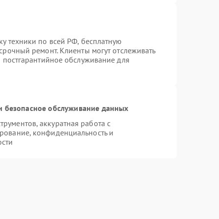
ку техники по всей РФ, бесплатную
 срочный ремонт. Клиенты могут отслеживать
ся постгарантийное обслуживание для
 безопасное обслуживание данных
рументов, аккуратная работа с
рование, конфиденциальность и
ости