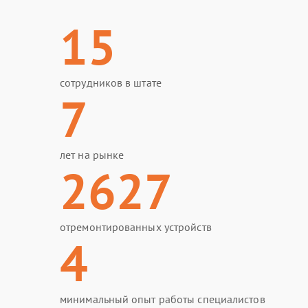
15
сотрудников в штате
7
лет на рынке
2627
отремонтированных устройств
4
минимальный опыт работы специалистов