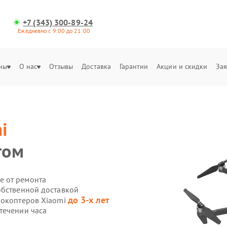
+7 (343) 300-89-24
Ежедневно с 9:00 до 21:00
ны
О нас
Отзывы
Доставка
Гарантии
Акции и скидки
Зая
i
том
е от ремонта
обственной доставкой
до 3-х лет
рокоптеров Xiaomi
течении часа