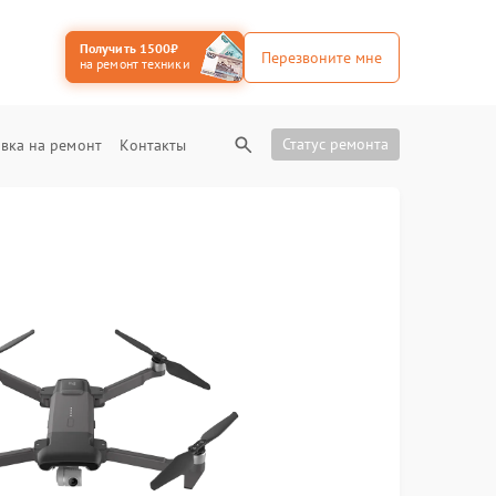
Получить 1500₽
Перезвоните мне
на ремонт техники
Статус ремонта
вка на ремонт
Контакты