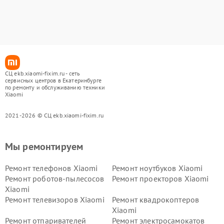
СЦ ekb.xiaomi-fixim.ru - сеть
сервисных центров в Екатеринбурге
по ремонту и обслуживанию техники
Xiaomi
2021-2026 © СЦ ekb.xiaomi-fixim.ru
Мы ремонтируем
Ремонт телефонов Xiaomi
Ремонт ноутбуков Xiaomi
Ремонт роботов-пылесосов
Ремонт проекторов Xiaomi
Xiaomi
Ремонт телевизоров Xiaomi
Ремонт квадрокоптеров
Xiaomi
Ремонт отпаривателей
Ремонт электросамокатов