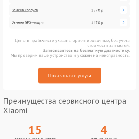
Замена корпуса
1570 р
Замена GPS-модуля
1470 р
Цены в прайс-листе указаны ориентировочные, без учета
стоимости запчастей.
Записывайтесь на бесплатную диагностику.
Мы проверим ваше устройство и укажем на неисправность.
Показать все услуги
Преимущества сервисного центра
Xiaomi
15
4