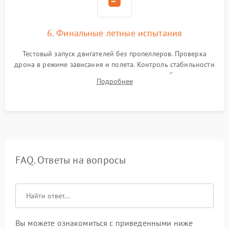
6. Финальные летные испытания
Тестовый запуск двигателей без пропеллеров. Проверка
дрона в режиме зависания и полета. Контроль стабильности
удержания точки, качества передачи видео, работы системы
Подробнее
возврата домой (RTH) и дальности радиосвязи.
FAQ. Ответы на вопросы
Вы можете ознакомиться с приведенными ниже