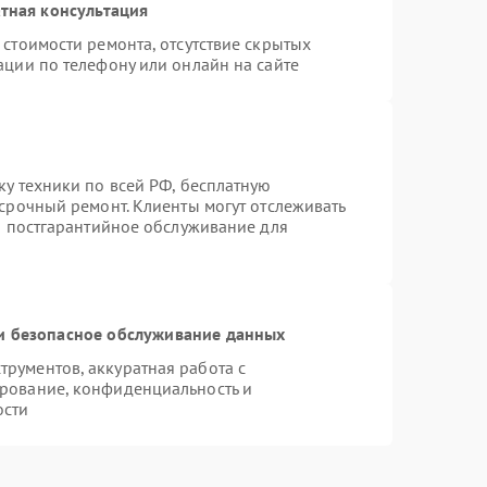
тная консультация
стоимости ремонта, отсутствие скрытых
ации по телефону или онлайн на сайте
ку техники по всей РФ, бесплатную
 срочный ремонт. Клиенты могут отслеживать
ся постгарантийное обслуживание для
 безопасное обслуживание данных
рументов, аккуратная работа с
рование, конфиденциальность и
ости