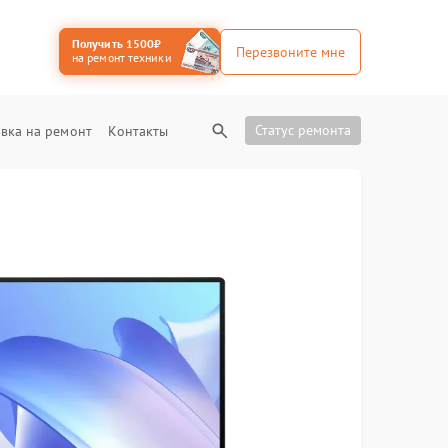
Получить 1500₽
Перезвоните мне
на ремонт техники
Статус ремонта
вка на ремонт
Контакты