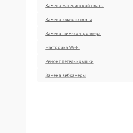
Замена материнской платы
Замена южного моста
Замена шим-контроллера
Настройка Wi-Fi
Ремонт петель крышки
Замена вебкамеры