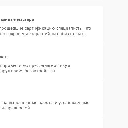
ованные мастера
 прошедшие сертификацию специалисты, что
а и сохранение гарантийных обязательств
монт
 провести экспресс-диагностику и
ируя время без устройства
я на выполненные работы и установленные
неисправностей