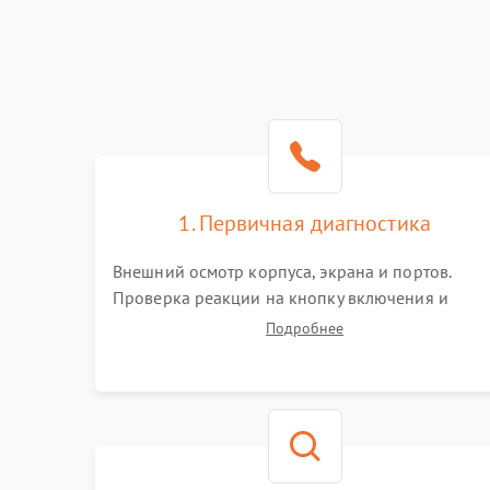
1. Первичная диагностика
Внешний осмотр корпуса, экрана и портов.
Проверка реакции на кнопку включения и
подключение зарядного устройства. Оценка
Подробнее
потребления тока с помощью лабораторного
блока питания для локализации проблемы.