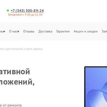
+7 (343) 300-89-24
Ежедневно с 9:00 до 21:00
ны
О нас
Отзывы
Доставка
Гарантии
Акции и скидки
Зая
леты приложений, синие экраны
ативной
ложений,
е от ремонта