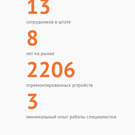
13
сотрудников в штате
8
лет на рынке
2206
отремонтированных устройств
3
минимальный опыт работы специалистов