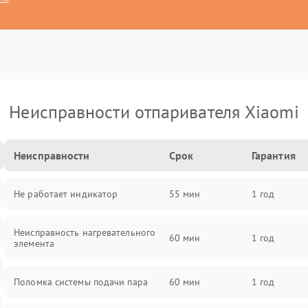
Неисправности отпаривателя Xiaomi
Неисправности
Срок
Гарантия
Не работает индикатор
55 мин
1 год
Неисправность нагревательного
60 мин
1 год
элемента
Поломка системы подачи пара
60 мин
1 год