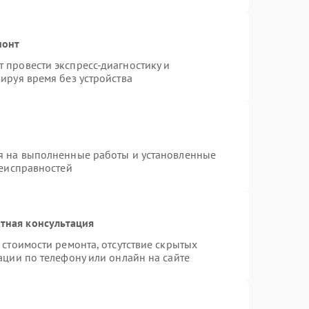
монт
 провести экспресс-диагностику и
ируя время без устройства
я на выполненные работы и установленные
неисправностей
тная консультация
стоимости ремонта, отсутствие скрытых
ации по телефону или онлайн на сайте