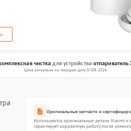
ны
комплексная чистка
для устройства
отпариватель 
Цена актуальна на текущую дату 07.08.2026
тра
Оригинальные запчасти и сертифицир
Используются оригинальные детали Xiaomi и
гарантирует корректную работу после ремонт