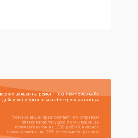
ении заявки на ремонт техники через сайт,
действует персональная бессрочная скидка
*Условия акции предполагают, что отправляя
заявку через текущую форму акции, вы
получаете купон на 1500 рублей. Купоном
можно оплатить до 25% от стоимости ремонта