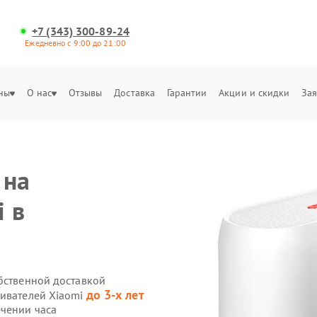
+7 (343) 300-89-24
Ежедневно с 9:00 до 21:00
ны
О нас
Отзывы
Доставка
Гарантии
Акции и скидки
Зая
 на
i в
обственной доставкой
до 3-х лет
ривателей Xiaomi
ечении часа