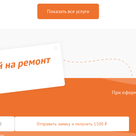
Показать все услуги
й на ремонт
При оформл
Отправить заявку и получить 1500 ₽
сти