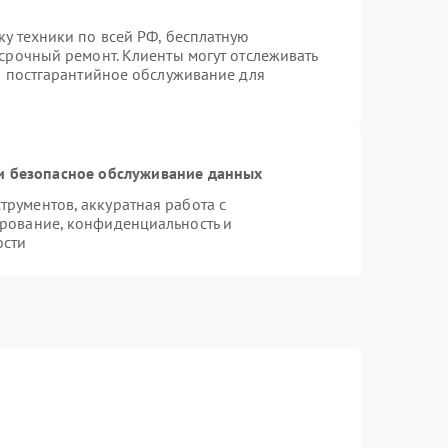
ку техники по всей РФ, бесплатную
 срочный ремонт. Клиенты могут отслеживать
ся постгарантийное обслуживание для
 безопасное обслуживание данных
рументов, аккуратная работа с
рование, конфиденциальность и
ости