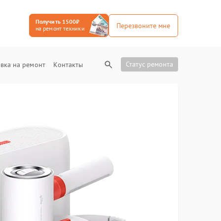
Получить 1500₽
Перезвоните мне
на ремонт техники
Статус ремонта
вка на ремонт
Контакты