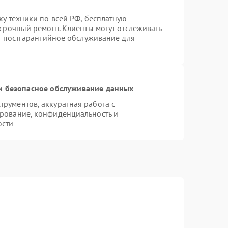
ку техники по всей РФ, бесплатную
 срочный ремонт. Клиенты могут отслеживать
ся постгарантийное обслуживание для
 безопасное обслуживание данных
рументов, аккуратная работа с
рование, конфиденциальность и
ости