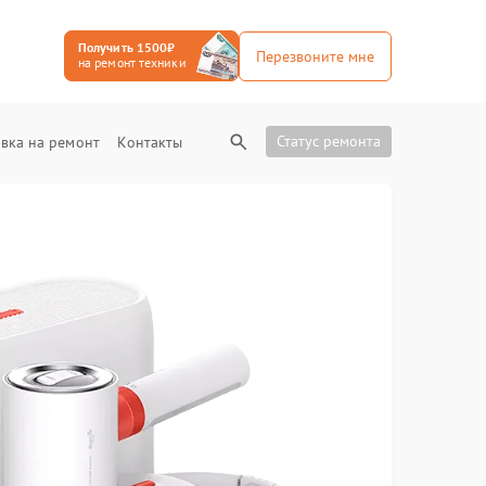
Получить 1500₽
Перезвоните мне
на ремонт техники
Статус ремонта
вка на ремонт
Контакты