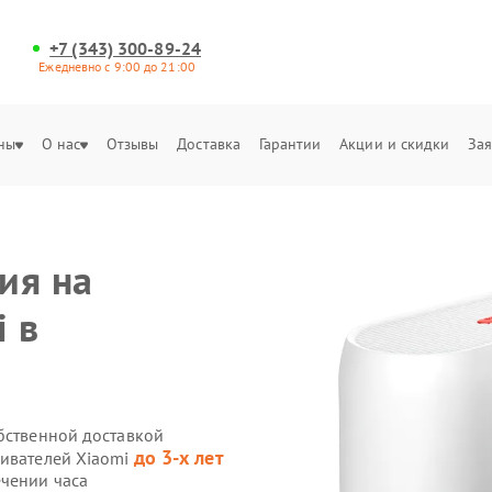
+7 (343) 300-89-24
Ежедневно с 9:00 до 21:00
ны
О нас
Отзывы
Доставка
Гарантии
Акции и скидки
Зая
ия на
i в
обственной доставкой
до 3-х лет
ривателей Xiaomi
ечении часа