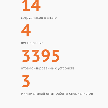
14
сотрудников в штате
4
лет на рынке
3395
отремонтированных устройств
3
минимальный опыт работы специалистов