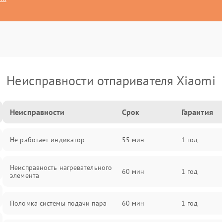
Неисправности отпаривателя Xiaomi
Неисправности
Срок
Гарантия
Не работает индикатор
55 мин
1 год
Неисправность нагревательного
60 мин
1 год
элемента
Поломка системы подачи пара
60 мин
1 год