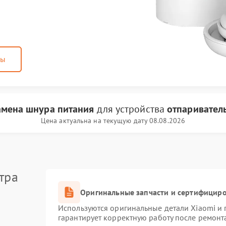
ны
амена шнура питания
для устройства
отпаривател
Цена актуальна на текущую дату 08.08.2026
тра
Оригинальные запчасти и сертифицир
Используются оригинальные детали Xiaomi и
гарантирует корректную работу после ремонт