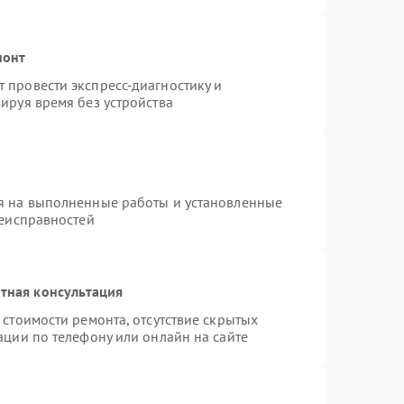
монт
 провести экспресс-диагностику и
ируя время без устройства
я на выполненные работы и установленные
неисправностей
тная консультация
стоимости ремонта, отсутствие скрытых
ации по телефону или онлайн на сайте