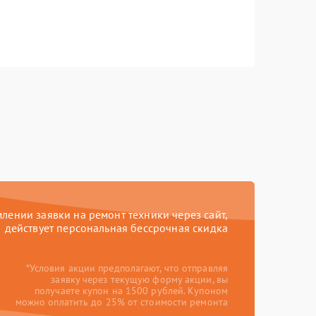
ении заявки на ремонт техники через сайт,
действует персональная бессрочная скидка
*Условия акции предполагают, что отправляя
заявку через текущую форму акции, вы
получаете купон на 1500 рублей. Купоном
можно оплатить до 25% от стоимости ремонта