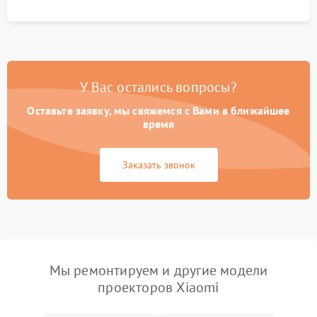
управления.
У Вас остались вопросы?
Оставьте заявку, мы свяжемся с Вами в ближайшее
время
Заказать звонок
Мы ремонтируем и другие модели
проекторов Xiaomi