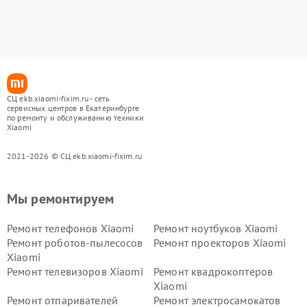
СЦ ekb.xiaomi-fixim.ru - сеть
сервисных центров в Екатеринбурге
по ремонту и обслуживанию техники
Xiaomi
2021-2026 © СЦ ekb.xiaomi-fixim.ru
Мы ремонтируем
Ремонт телефонов Xiaomi
Ремонт ноутбуков Xiaomi
Ремонт роботов-пылесосов
Ремонт проекторов Xiaomi
Xiaomi
Ремонт телевизоров Xiaomi
Ремонт квадрокоптеров
Xiaomi
Ремонт отпаривателей
Ремонт электросамокатов