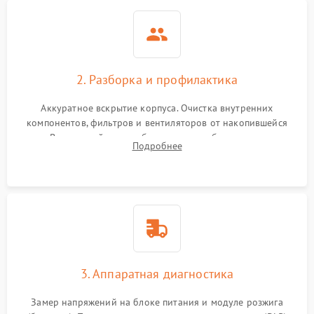
2. Разборка и профилактика
Аккуратное вскрытие корпуса. Очистка внутренних
компонентов, фильтров и вентиляторов от накопившейся
пыли. Визуальный осмотр блока питания, балласта лампы и
Подробнее
материнской платы на наличие прогаров или вздутых
элементов.
3. Аппаратная диагностика
Замер напряжений на блоке питания и модуле розжига