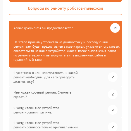
Вопросы по ремонту роботов-пылесосов
Какие документы вы предоставляете?
На этапе приема устройства на диагностику и последующий
ремонт вам будет предоставлен заказ-наряд с указанием страховых
обязательств на ваше устройство. Далее, после выполнения работ
по ремонту техники, вы получите акт выполненных работ и
гарантийный талон.
Я уже знаю в чем неисправность и какой
ремонт необходим. Для чего проводить
диагностику?
Мне нужен срочный ремонт. Сможете
сделать?
Я хочу, чтобы мое устройство
ремонтировали при мне.
Я хочу, чтобы мое устройство
ремонтировалось только оригинальными