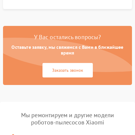
процесса зарядки.
У Вас остались вопросы?
Оставьте заявку, мы свяжемся с Вами в ближайшее
время
Заказать звонок
Мы ремонтируем и другие модели
роботов-пылесосов Xiaomi