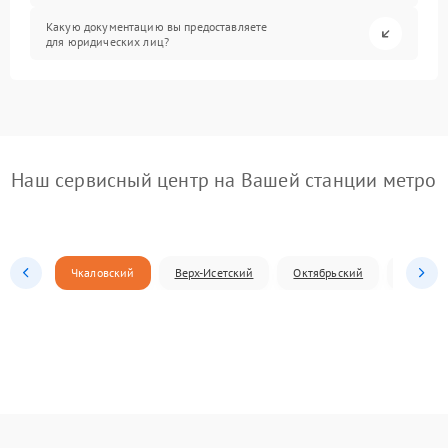
Какую документацию вы предоставляете
для юридических лиц?
Наш сервисный центр на Вашей станции метро
Чкаловский
Верх-Исетский
Октябрьский
Железн