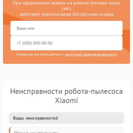
При оформлении заявки на ремонт техники через
сайт,
действует персональная бессрочная скидка
Отправляя, Вы соглашаетесь с
политикой конфиденциальности
Неисправности робота-пылесоса
Xiaomi
Виды неисправностей