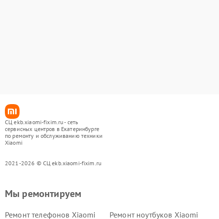
СЦ ekb.xiaomi-fixim.ru - сеть
сервисных центров в Екатеринбурге
по ремонту и обслуживанию техники
Xiaomi
2021-2026 © СЦ ekb.xiaomi-fixim.ru
Мы ремонтируем
Ремонт телефонов Xiaomi
Ремонт ноутбуков Xiaomi