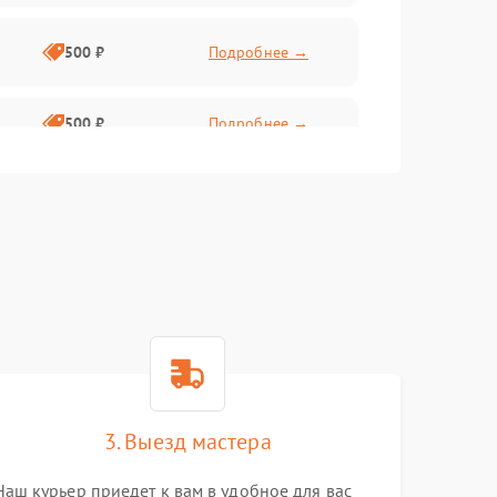
500 ₽
Подробнее →
500 ₽
Подробнее →
2000 ₽
Подробнее →
1500 ₽
Подробнее →
1500 ₽
Подробнее →
1000 ₽
Подробнее →
2000 ₽
Подробнее →
3. Выезд мастера
Наш курьер приедет к вам в удобное для вас
500 ₽
Подробнее →