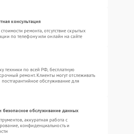
тная консультация
стоимости ремонта, отсутствие скрытых
ации по телефону или онлайн на сайте
ку техники по всей РФ, бесплатную
 срочный ремонт. Клиенты могут отслеживать
ся постгарантийное обслуживание для
 безопасное обслуживание данных
рументов, аккуратная работа с
рование, конфиденциальность и
ости