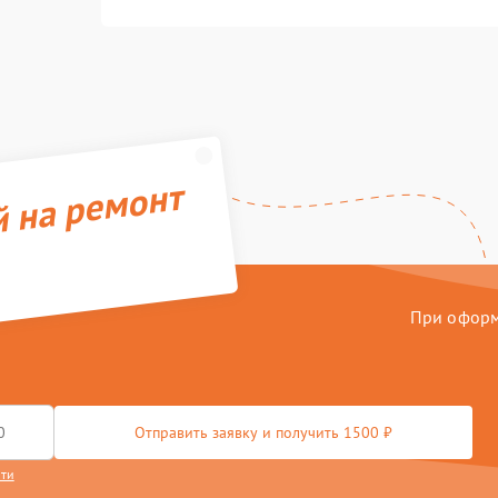
й на ремонт
При оформл
Отправить заявку и получить 1500 ₽
сти