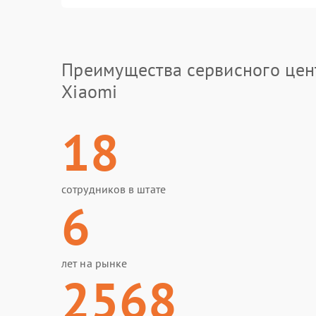
Преимущества сервисного цен
Xiaomi
18
сотрудников в штате
6
лет на рынке
2568