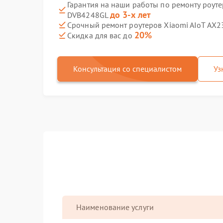
Гарантия на наши работы по ремонту роуте
до 3-х лет
DVB4248GL
Срочный ремонт роутеров Xiaomi AIoT AX2
20%
Скидка для вас до
Консультация со специалистом
Уз
Наименование услуги