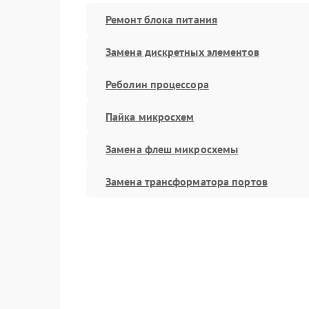
Ремонт блока питания
Замена дискретных элементов
Реболин процессора
Пайка микросхем
Замена флеш микросхемы
Замена трансформатора портов