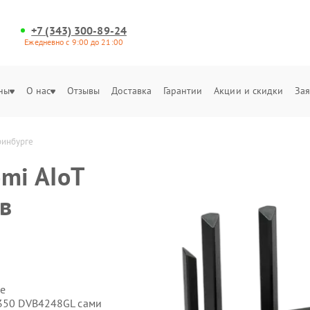
+7 (343) 300-89-24
Ежедневно с 9:00 до 21:00
ны
О нас
Отзывы
Доставка
Гарантии
Акции и скидки
Зая
ринбурге
mi AIoT
в
е
2350 DVB4248GL сами