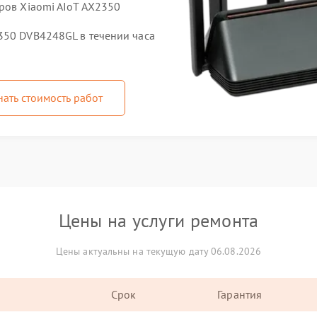
ров Xiaomi AIoT AX2350
350 DVB4248GL в течении часа
нать стоимость работ
Цены на услуги ремонта
Цены актуальны на текущую дату 06.08.2026
Срок
Гарантия