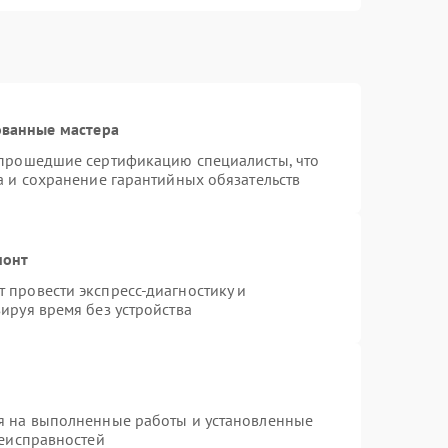
ованные мастера
 прошедшие сертификацию специалисты, что
а и сохранение гарантийных обязательств
монт
 провести экспресс-диагностику и
ируя время без устройства
я на выполненные работы и установленные
неисправностей