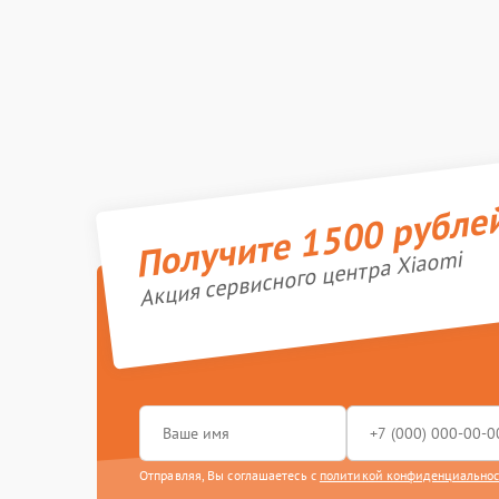
Получите 1500 рубле
Акция сервисного центра Xiaomi
Отправляя, Вы соглашаетесь с
политикой конфиденциально