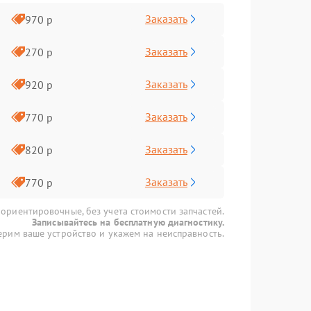
Заказать
970 р
Заказать
270 р
Заказать
920 р
Заказать
770 р
Заказать
820 р
Заказать
770 р
 ориентировочные, без учета стоимости запчастей.
Записывайтесь на бесплатную диагностику.
рим ваше устройство и укажем на неисправность.