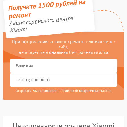
Получите 1500 рублей на
ремонт
Акция сервисного центра
Xiaomi
При оформлении заявки на ремонт техники через
сайт,
действует персональная бессрочная скидка
Отправляя, Вы соглашаетесь с
политикой конфиденциальности
Неисправности роутера Xiaomi