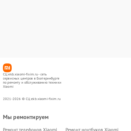
СЦ ekb.xiaomi-fixim.ru - сеть
сервисных центров в Екатеринбурге
по ремонту и обслуживанию техники
Xiaomi
2021-2026 © СЦ ekb.xiaomi-fixim.ru
Мы ремонтируем
Ремонт телефонов Xiaomi
Ремонт ноутбуков Xiaomi