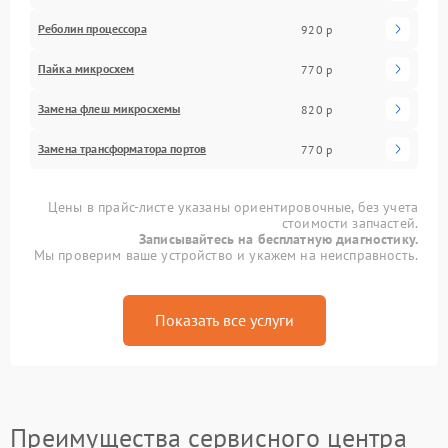
Реболин процессора
920 р
Пайка микросхем
770 р
Замена флеш микросхемы
820 р
Замена трансформатора портов
770 р
Цены в прайс-листе указаны ориентировочные, без учета
стоимости запчастей.
Записывайтесь на бесплатную диагностику.
Мы проверим ваше устройство и укажем на неисправность.
Показать все услуги
Преимущества сервисного центра