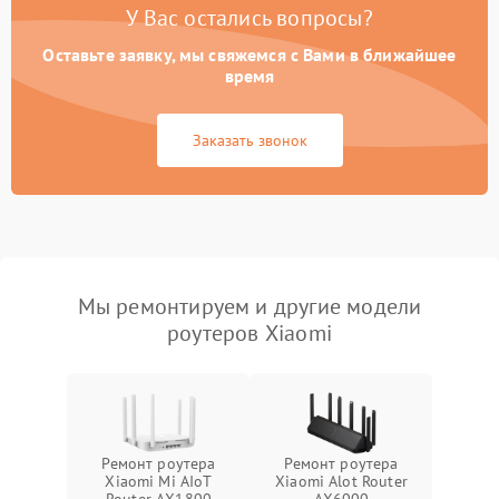
У Вас остались вопросы?
Оставьте заявку, мы свяжемся с Вами в ближайшее
время
Заказать звонок
Мы ремонтируем и другие модели
роутеров Xiaomi
Ремонт роутера
Ремонт роутера
Xiaomi Mi AIoT
Xiaomi Alot Router