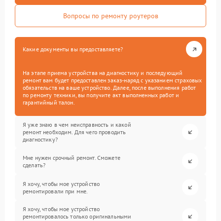
Вопросы по ремонту роутеров
Какие документы вы предоставляете?
На этапе приема устройства на диагностику и последующий
ремонт вам будет предоставлен заказ-наряд с указанием страховых
обязательств на ваше устройство. Далее, после выполнения работ
по ремонту техники, вы получите акт выполненных работ и
гарантийный талон.
Я уже знаю в чем неисправность и какой
ремонт необходим. Для чего проводить
диагностику?
Мне нужен срочный ремонт. Сможете
сделать?
Я хочу, чтобы мое устройство
ремонтировали при мне.
Я хочу, чтобы мое устройство
ремонтировалось только оригинальными