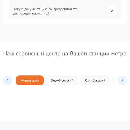
Какую документацию вы предоставляете
для юридических лиц?
Наш сервисный центр на Вашей станции метро
Чкаловский
Верх-Исетский
Октябрьский
Железн