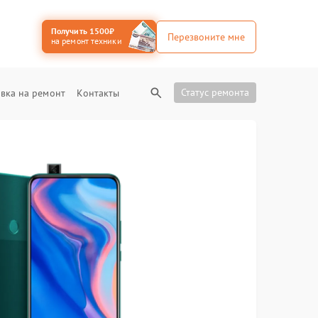
Получить 1500₽
Перезвоните мне
на ремонт техники
Статус ремонта
вка на ремонт
Контакты