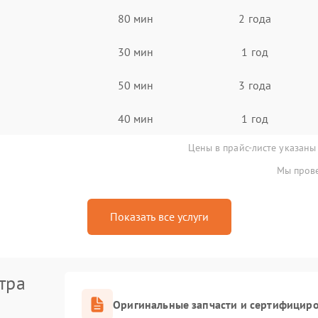
80 мин
2 года
30 мин
1 год
50 мин
3 года
40 мин
1 год
Цены в прайс-листе указаны
Мы прове
Показать все услуги
тра
Оригинальные запчасти и сертифицир