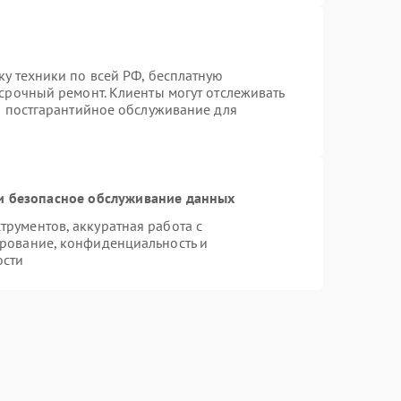
ку техники по всей РФ, бесплатную
 срочный ремонт. Клиенты могут отслеживать
ся постгарантийное обслуживание для
 безопасное обслуживание данных
рументов, аккуратная работа с
рование, конфиденциальность и
ости