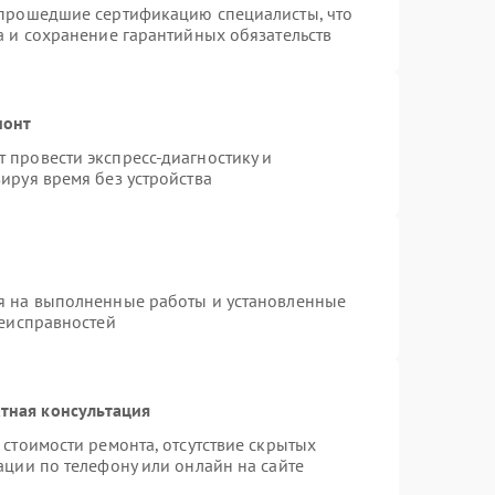
 прошедшие сертификацию специалисты, что
а и сохранение гарантийных обязательств
монт
 провести экспресс-диагностику и
ируя время без устройства
я на выполненные работы и установленные
неисправностей
тная консультация
стоимости ремонта, отсутствие скрытых
ации по телефону или онлайн на сайте