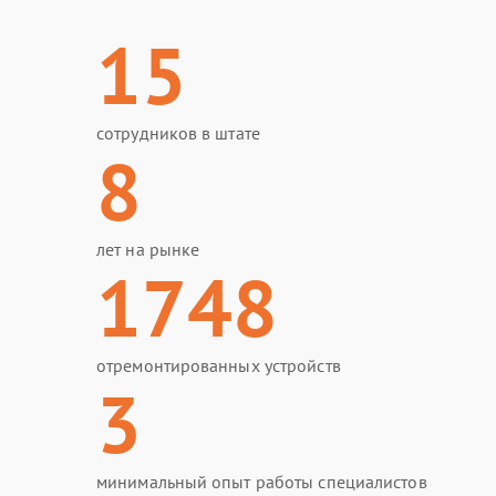
15
сотрудников в штате
8
лет на рынке
1748
отремонтированных устройств
3
минимальный опыт работы специалистов