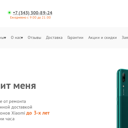
+7 (343) 300-89-24
Ежедневно с 9:00 до 21:00
ны
О нас
Отзывы
Доставка
Гарантии
Акции и скидки
Зая
ит меня
е от ремонта
енной доставкой
до 3-х лет
фонов Xiaomi
ии часа