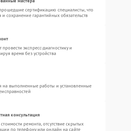
ованные мастера
 прошедшие сертификацию специалисты, что
а и сохранение гарантийных обязательств
монт
 провести экспресс-диагностику и
ируя время без устройства
я на выполненные работы и установленные
неисправностей
тная консультация
стоимости ремонта, отсутствие скрытых
ации по телефону или онлайн на сайте