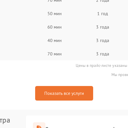
50 мин
1 год
60 мин
3 года
40 мин
3 года
70 мин
3 года
Цены в прайс-листе указаны
Мы прове
Показать все услуги
тра