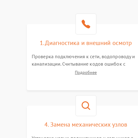
1. Диагностика и внешний осмотр
Проверка подключения к сети, водопроводу и
канализации. Считывание кодов ошибок с
дисплея. Тестовый запуск для выявления
Подробнее
посторонних шумов, протечек или сбоев в
работе электронного модуля управления.
4. Замена механических узлов