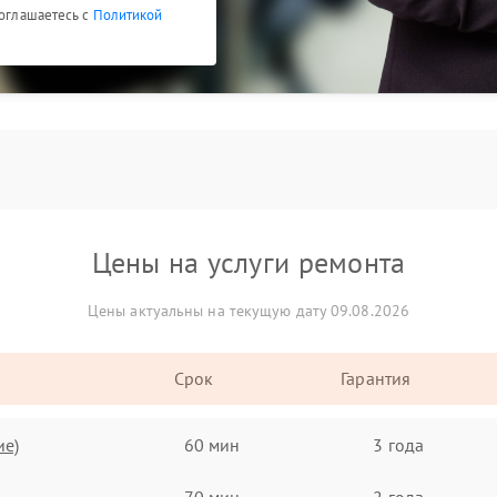
соглашаетесь с
Политикой
Цены на услуги ремонта
Цены актуальны на текущую дату 09.08.2026
Срок
Гарантия
ие)
60 мин
3 года
70 мин
2 года