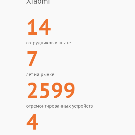
Xiaomi
14
сотрудников в штате
7
лет на рынке
2599
отремонтированных устройств
4