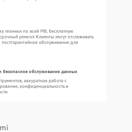
ку техники по всей РФ, бесплатную
 срочный ремонт. Клиенты могут отслеживать
ся постгарантийное обслуживание для
 безопасное обслуживание данных
рументов, аккуратная работа с
рование, конфиденциальность и
ости
omi