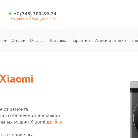
+7 (343) 300-89-24
Ежедневно с 9:00 до 21:00
ны
О нас
Отзывы
Доставка
Гарантии
Акции и скидки
Зая
Xiaomi
е от ремонта
omi собственной доставкой
до 3-х
альных машин Xiaomi
в течении часа