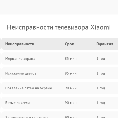
Неисправности телевизора Xiaomi
Неисправности
Срок
Гарантия
Мерцание экрана
85 мин
1 год
Искажение цветов
85 мин
1 год
Появление пятен на экране
90 мин
1 год
Битые пиксели
90 мин
1 год
Затемнение части экрана
90 мин
1 год