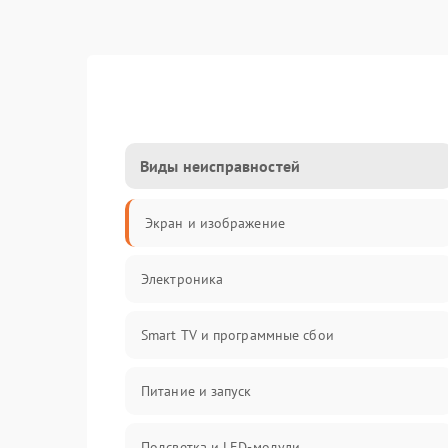
Виды неисправностей
Экран и изображение
Электроника
Smart TV и программные сбои
Питание и запуск
Подсветка и LED-модули