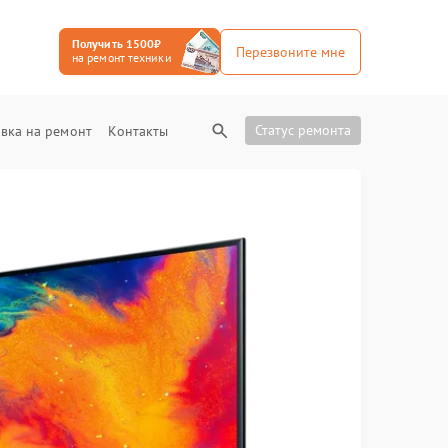
Получить 1500₽
Перезвоните мне
на ремонт техники
Статус ремонта
вка на ремонт
Контакты