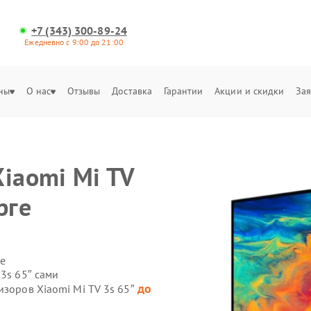
+7 (343) 300-89-24
Ежедневно с 9:00 до 21:00
ны
О нас
Отзывы
Доставка
Гарантии
Акции и скидки
Зая
Xiaomi Mi TV
рге
е
 3s 65″ сами
до
изоров Xiaomi Mi TV 3s 65″