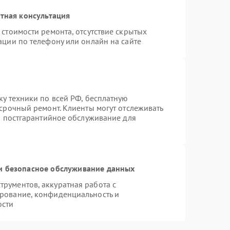
тная консультация
стоимости ремонта, отсутствие скрытых
ации по телефону или онлайн на сайте
ку техники по всей РФ, бесплатную
 срочный ремонт. Клиенты могут отслеживать
ся постгарантийное обслуживание для
 безопасное обслуживание данных
рументов, аккуратная работа с
рование, конфиденциальность и
ости