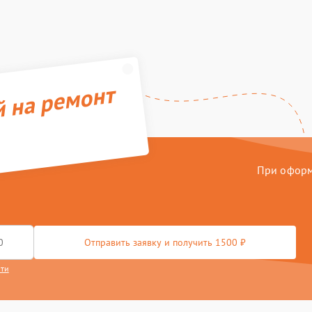
й на ремонт
При оформл
Отправить заявку и получить 1500 ₽
сти