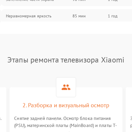
Неравномерная яркость
85 мин
1 год
Выгорание матрицы
90 мин
1 год
Этапы ремонта телевизора Xiaomi
2. Разборка и визуальный осмотр
.
Снятие задней панели. Осмотр блока питания
(PSU), материнской платы (MainBoard) и платы T-