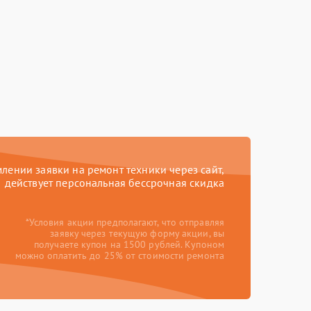
ении заявки на ремонт техники через сайт,
действует персональная бессрочная скидка
*Условия акции предполагают, что отправляя
заявку через текущую форму акции, вы
получаете купон на 1500 рублей. Купоном
можно оплатить до 25% от стоимости ремонта