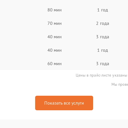
80 мин
1 год
70 мин
2 года
40 мин
3 года
40 мин
1 год
60 мин
3 года
Цены в прайс-листе указаны
Мы прове
Показать все услуги