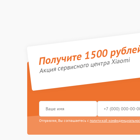
Получите 1500 рубле
Акция сервисного центра Xiaomi
Отправляя, Вы соглашаетесь с
политикой конфиденциально