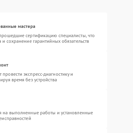
ованные мастера
 прошедшие сертификацию специалисты, что
а и сохранение гарантийных обязательств
монт
 провести экспресс-диагностику и
ируя время без устройства
я на выполненные работы и установленные
неисправностей