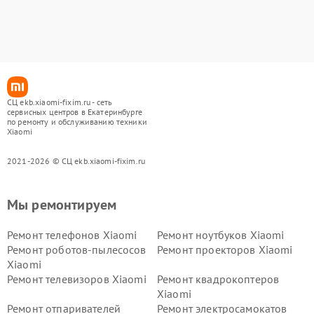
СЦ ekb.xiaomi-fixim.ru - сеть
сервисных центров в Екатеринбурге
по ремонту и обслуживанию техники
Xiaomi
2021-2026 © СЦ ekb.xiaomi-fixim.ru
Мы ремонтируем
Ремонт телефонов Xiaomi
Ремонт ноутбуков Xiaomi
Ремонт роботов-пылесосов
Ремонт проекторов Xiaomi
Xiaomi
Ремонт телевизоров Xiaomi
Ремонт квадрокоптеров
Xiaomi
Ремонт отпаривателей
Ремонт электросамокатов