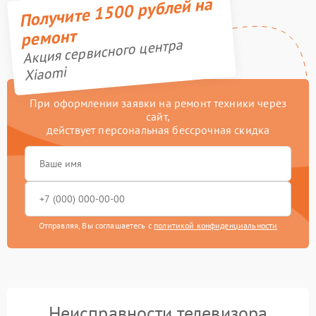
Получите 1500 рублей на
ремонт
Акция сервисного центра
Xiaomi
При оформлении заявки на ремонт техники через
сайт,
действует персональная бессрочная скидка
Отправляя, Вы соглашаетесь с
политикой конфиденциальности
Неисправности телевизора