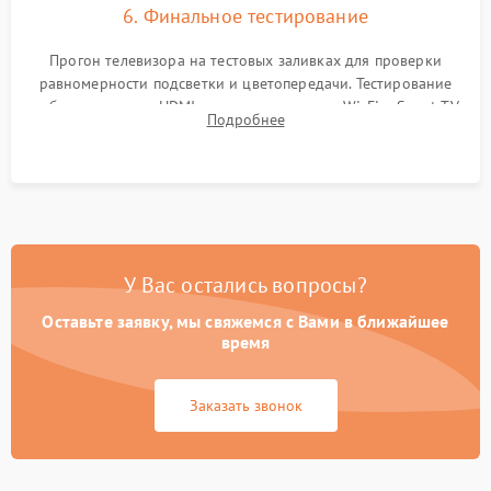
6. Финальное тестирование
Прогон телевизора на тестовых заливках для проверки
равномерности подсветки и цветопередачи. Тестирование
работы разъемов HDMI, динамиков, модуля Wi-Fi и Smart TV
Подробнее
в рабочем режиме в течение нескольких часов.
У Вас остались вопросы?
Оставьте заявку, мы свяжемся с Вами в ближайшее
время
Заказать звонок